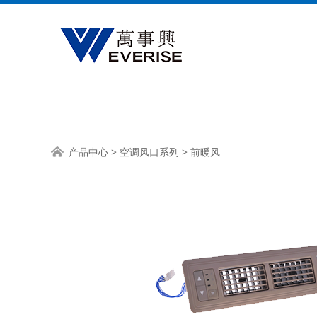
前暖风
产品中心
>
空调风口系列
>
前暖风