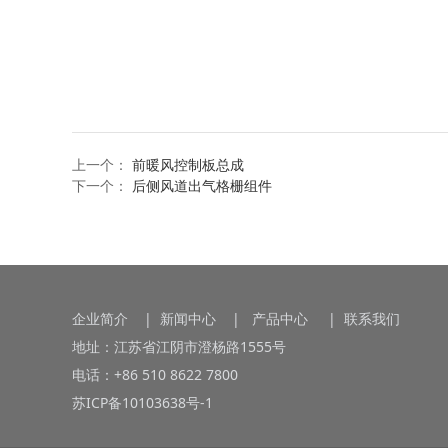
上一个：
前暖风控制板总成
下一个：
后侧风道出气格栅组件
企业简介
|
新闻中心
|
产品中心
|
联系我们
地址：江苏省江阴市澄杨路1555号
电话：+86 510 8622 7800
苏ICP备10103638号-1