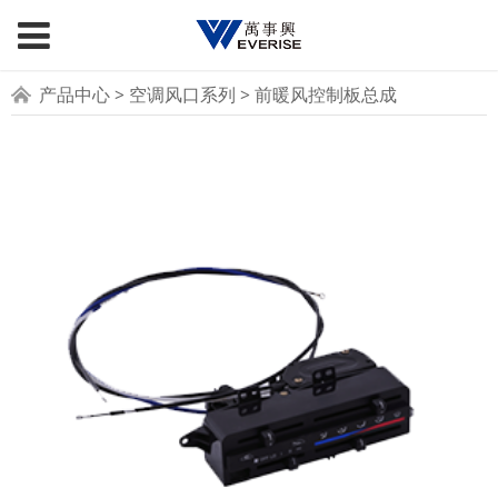
前暖风控制板总成
产品中心
>
空调风口系列
>
前暖风控制板总成