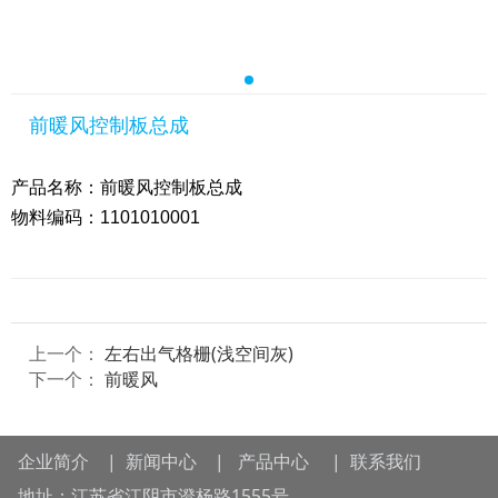
前暖风控制板总成
产品名称：前暖风控制板总成
物料编码：1101010001
上一个：
左右出气格栅(浅空间灰)
下一个：
前暖风
企业简介
|
新闻中心
|
产品中心
|
联系我们
地址：江苏省江阴市澄杨路1555号