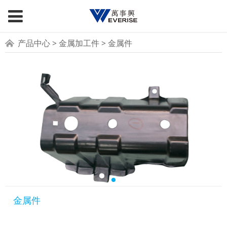
金属件
产品中心
>
金属加工件
>
金属件
金属件