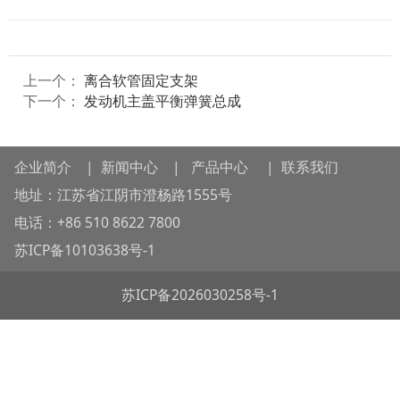
上一个：
离合软管固定支架
下一个：
发动机主盖平衡弹簧总成
企业简介
|
新闻中心
|
产品中心
|
联系我们
地址：江苏省江阴市澄杨路1555号
电话：+86 510 8622 7800
苏ICP备10103638号-1
苏ICP备2026030258号-1