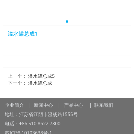
溢水罐总成1
上一个：
溢水罐总成5
下一个：
溢水罐总成
企业简介
|
新闻中心
|
产品中心
|
联系我们
地址：江苏省江阴市澄杨路1555号
电话：+86 510 8622 7800
苏ICP备10103638号-1